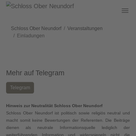
Skip to main content
You are here:
Schloss Ober Neundorf
Veranstaltungen
Einladungen
Mehr auf Telegram
Telegram
Hinweis zur Neutralität Schloss Ober Neundorf
Schloss Ober Neundorf ist politisch sowie religiös neutral und
macht somit keine Bewertungen der Referenten. Die Beiträge
dienen als neutrale Informationsquelle lediglich der
weiterführenden Information und widerspiegeln nicht die