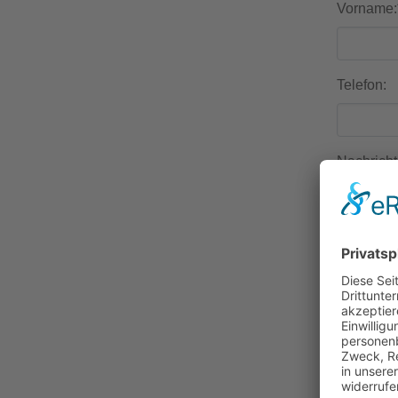
Vorname:
Telefon:
Nachricht
Sicherhei