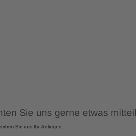
Bildergalerien
Veranstaltungen
Schlossca
ten Sie uns gerne etwas mittei
reiben Sie uns Ihr Anliegen: